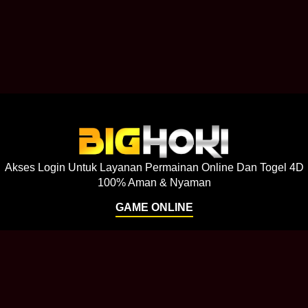
Akses Login Untuk Layanan Permainan Online Dan Togel 4D
100% Aman & Nyaman
GAME ONLINE
Support
Tentang Game
Online
Status Akun
Contact Us
Tentang Game Online