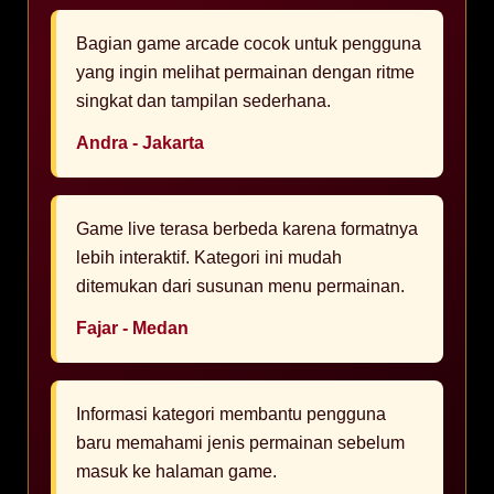
Bagian game arcade cocok untuk pengguna
yang ingin melihat permainan dengan ritme
singkat dan tampilan sederhana.
Andra - Jakarta
Game live terasa berbeda karena formatnya
lebih interaktif. Kategori ini mudah
ditemukan dari susunan menu permainan.
Fajar - Medan
Informasi kategori membantu pengguna
baru memahami jenis permainan sebelum
masuk ke halaman game.