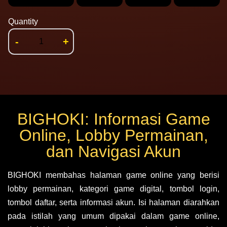
Quantity
-
+
BIGHOKI: Informasi Game
Online, Lobby Permainan,
dan Navigasi Akun
BIGHOKI membahas halaman game online yang berisi
lobby permainan, kategori game digital, tombol login,
tombol daftar, serta informasi akun. Isi halaman diarahkan
pada istilah yang umum dipakai dalam game online,