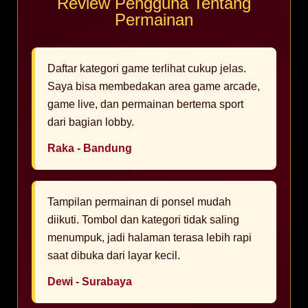
Review Pengguna Tentang
Permainan
Daftar kategori game terlihat cukup jelas.
Saya bisa membedakan area game arcade,
game live, dan permainan bertema sport
dari bagian lobby.
Raka - Bandung
Tampilan permainan di ponsel mudah
diikuti. Tombol dan kategori tidak saling
menumpuk, jadi halaman terasa lebih rapi
saat dibuka dari layar kecil.
Dewi - Surabaya