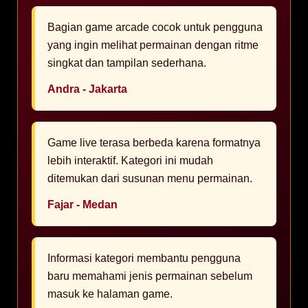
Bagian game arcade cocok untuk pengguna
yang ingin melihat permainan dengan ritme
singkat dan tampilan sederhana.
Andra - Jakarta
Game live terasa berbeda karena formatnya
lebih interaktif. Kategori ini mudah
ditemukan dari susunan menu permainan.
Fajar - Medan
Informasi kategori membantu pengguna
baru memahami jenis permainan sebelum
masuk ke halaman game.