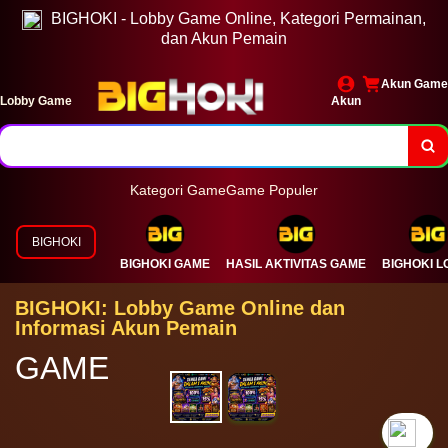
BIGHOKI - Lobby Game Online, Kategori Permainan,
dan Akun Pemain
Akun Game
Lobby Game
Akun
Kategori Game
Game Populer
BIGHOKI
BIGHOKI GAME
HASIL AKTIVITAS GAME
BIGHOKI L
BIGHOKI: Lobby Game Online dan
Informasi Akun Pemain
GAME
`2