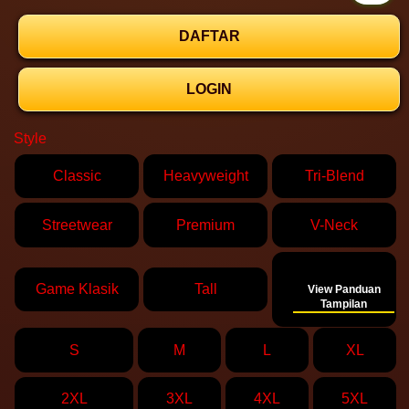
DAFTAR
LOGIN
Style
Classic
Heavyweight
Tri-Blend
Streetwear
Premium
V-Neck
Size
Game Klasik
Tall
View Panduan
Tampilan
S
M
L
XL
2XL
3XL
4XL
5XL