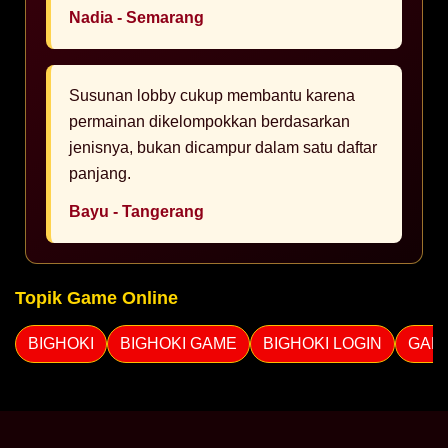
Nadia - Semarang
Susunan lobby cukup membantu karena
permainan dikelompokkan berdasarkan
jenisnya, bukan dicampur dalam satu daftar
panjang.
Bayu - Tangerang
Topik Game Online
BIGHOKI
BIGHOKI GAME
BIGHOKI LOGIN
GAM