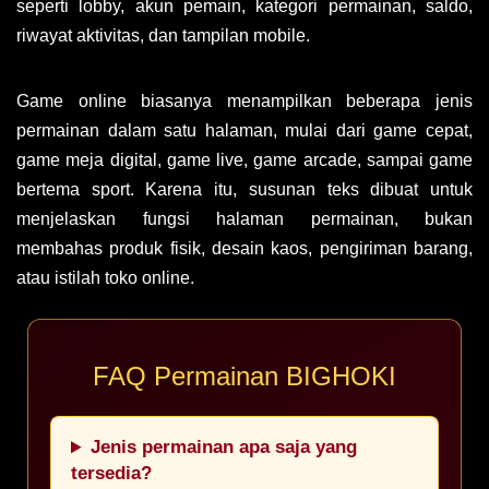
seperti lobby, akun pemain, kategori permainan, saldo,
riwayat aktivitas, dan tampilan mobile.
Game online biasanya menampilkan beberapa jenis
permainan dalam satu halaman, mulai dari game cepat,
game meja digital, game live, game arcade, sampai game
bertema sport. Karena itu, susunan teks dibuat untuk
menjelaskan fungsi halaman permainan, bukan
membahas produk fisik, desain kaos, pengiriman barang,
atau istilah toko online.
FAQ Permainan BIGHOKI
Jenis permainan apa saja yang
tersedia?