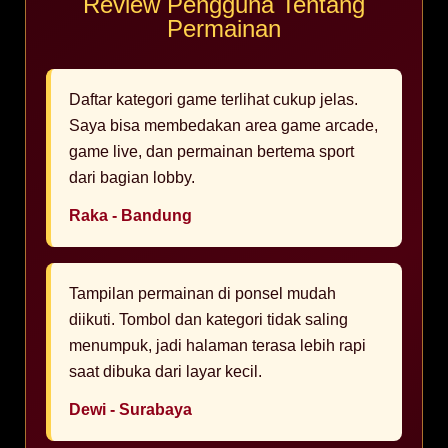
Review Pengguna Tentang
Permainan
Daftar kategori game terlihat cukup jelas.
Saya bisa membedakan area game arcade,
game live, dan permainan bertema sport
dari bagian lobby.
Raka - Bandung
Tampilan permainan di ponsel mudah
diikuti. Tombol dan kategori tidak saling
menumpuk, jadi halaman terasa lebih rapi
saat dibuka dari layar kecil.
Dewi - Surabaya