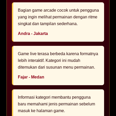
Bagian game arcade cocok untuk pengguna
yang ingin melihat permainan dengan ritme
singkat dan tampilan sederhana.
Andra - Jakarta
Game live terasa berbeda karena formatnya
lebih interaktif. Kategori ini mudah
ditemukan dari susunan menu permainan.
Fajar - Medan
Informasi kategori membantu pengguna
baru memahami jenis permainan sebelum
masuk ke halaman game.