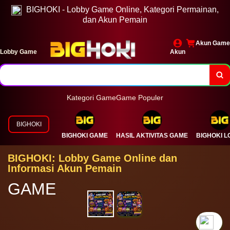
BIGHOKI - Lobby Game Online, Kategori Permainan,
dan Akun Pemain
Akun Game
Lobby Game
Akun
Kategori Game
Game Populer
BIGHOKI
BIGHOKI GAME
HASIL AKTIVITAS GAME
BIGHOKI L
BIGHOKI: Lobby Game Online dan
Informasi Akun Pemain
GAME
`2