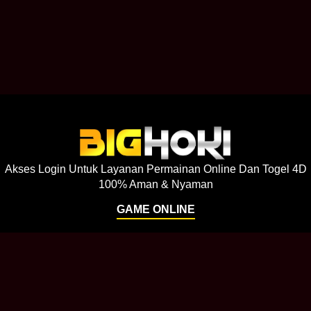
Akses Login Untuk Layanan Permainan Online Dan Togel 4D
100% Aman & Nyaman
GAME ONLINE
Support
Tentang Game
Online
Status Akun
Contact Us
Tentang Game Online