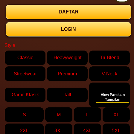
DAFTAR
LOGIN
Style
Classic
Heavyweight
Tri-Blend
Streetwear
Premium
V-Neck
Size
Game Klasik
Tall
View Panduan
Tampilan
S
M
L
XL
2XL
3XL
4XL
5XL