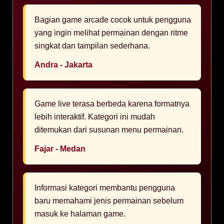
Bagian game arcade cocok untuk pengguna
yang ingin melihat permainan dengan ritme
singkat dan tampilan sederhana.
Andra - Jakarta
Game live terasa berbeda karena formatnya
lebih interaktif. Kategori ini mudah
ditemukan dari susunan menu permainan.
Fajar - Medan
Informasi kategori membantu pengguna
baru memahami jenis permainan sebelum
masuk ke halaman game.