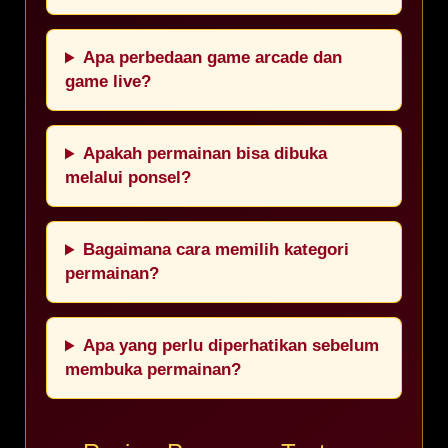
Apa perbedaan game arcade dan
game live?
Apakah permainan bisa dibuka
melalui ponsel?
Bagaimana cara memilih kategori
permainan?
Apa yang perlu diperhatikan sebelum
membuka permainan?