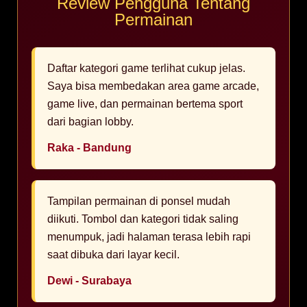
Review Pengguna Tentang
Permainan
Daftar kategori game terlihat cukup jelas.
Saya bisa membedakan area game arcade,
game live, dan permainan bertema sport
dari bagian lobby.
Raka - Bandung
Tampilan permainan di ponsel mudah
diikuti. Tombol dan kategori tidak saling
menumpuk, jadi halaman terasa lebih rapi
saat dibuka dari layar kecil.
Dewi - Surabaya