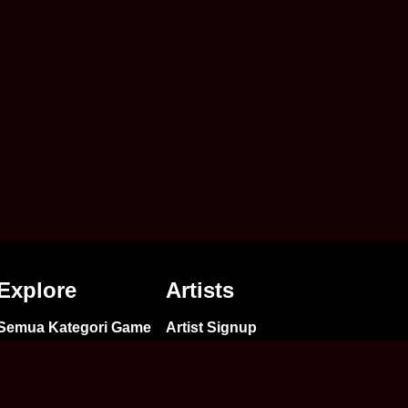
Explore
Artists
Semua Kategori Game
Artist Signup
Direktori Game
Panduan Game
Featured Artists
Artikel Game Online
Game Baru