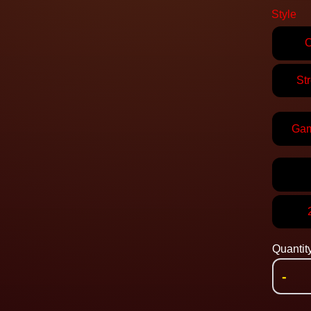
Style
C
St
Gam
Quantit
-