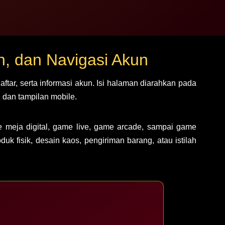
, dan Navigasi Akun
tar, serta informasi akun. Isi halaman diarahkan pada
, dan tampilan mobile.
 meja digital, game live, game arcade, sampai game
k fisik, desain kaos, pengiriman barang, atau istilah