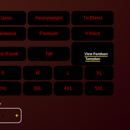
lassic
Heavyweight
Tri-Blend
reetwear
Premium
V-Neck
Size
e Klasik
Tall
View Panduan
Tampilan
S
M
L
XL
2XL
3XL
4XL
5XL
y
+