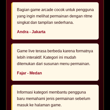
Bagian game arcade cocok untuk pengguna
yang ingin melihat permainan dengan ritme
singkat dan tampilan sederhana.
Andra - Jakarta
Game live terasa berbeda karena formatnya
lebih interaktif. Kategori ini mudah
ditemukan dari susunan menu permainan.
Fajar - Medan
Informasi kategori membantu pengguna
baru memahami jenis permainan sebelum
masuk ke halaman game.