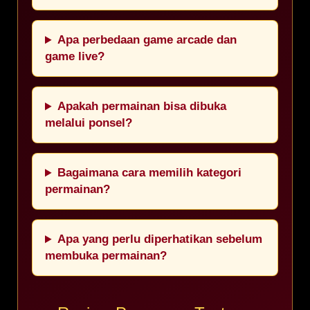
Apa perbedaan game arcade dan
game live?
Apakah permainan bisa dibuka
melalui ponsel?
Bagaimana cara memilih kategori
permainan?
Apa yang perlu diperhatikan sebelum
membuka permainan?