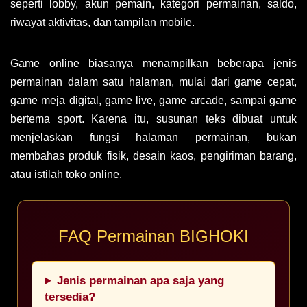
seperti lobby, akun pemain, kategori permainan, saldo,
riwayat aktivitas, dan tampilan mobile.
Game online biasanya menampilkan beberapa jenis
permainan dalam satu halaman, mulai dari game cepat,
game meja digital, game live, game arcade, sampai game
bertema sport. Karena itu, susunan teks dibuat untuk
menjelaskan fungsi halaman permainan, bukan
membahas produk fisik, desain kaos, pengiriman barang,
atau istilah toko online.
FAQ Permainan BIGHOKI
Jenis permainan apa saja yang
tersedia?