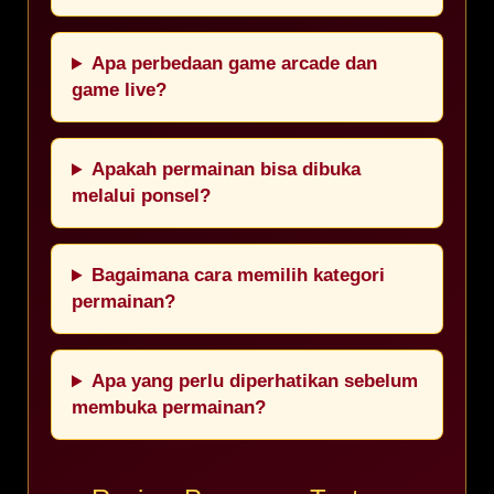
Apa perbedaan game arcade dan
game live?
Apakah permainan bisa dibuka
melalui ponsel?
Bagaimana cara memilih kategori
permainan?
Apa yang perlu diperhatikan sebelum
membuka permainan?