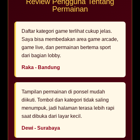
Review Pengguna Tentang
Permainan
Daftar kategori game terlihat cukup jelas.
Saya bisa membedakan area game arcade,
game live, dan permainan bertema sport
dari bagian lobby.
Raka - Bandung
Tampilan permainan di ponsel mudah
diikuti. Tombol dan kategori tidak saling
menumpuk, jadi halaman terasa lebih rapi
saat dibuka dari layar kecil.
Dewi - Surabaya