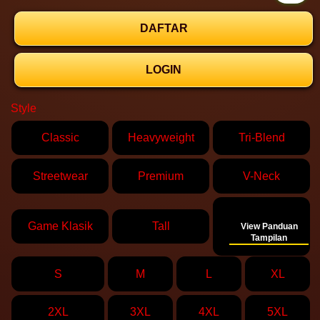
DAFTAR
LOGIN
Style
Classic
Heavyweight
Tri-Blend
Streetwear
Premium
V-Neck
Size
Game Klasik
Tall
View Panduan
Tampilan
S
M
L
XL
2XL
3XL
4XL
5XL