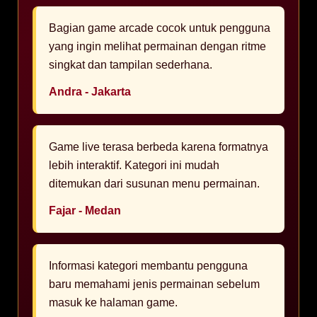
Bagian game arcade cocok untuk pengguna
yang ingin melihat permainan dengan ritme
singkat dan tampilan sederhana.
Andra - Jakarta
Game live terasa berbeda karena formatnya
lebih interaktif. Kategori ini mudah
ditemukan dari susunan menu permainan.
Fajar - Medan
Informasi kategori membantu pengguna
baru memahami jenis permainan sebelum
masuk ke halaman game.