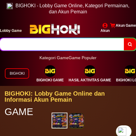
BIGHOKI - Lobby Game Online, Kategori Permainan,
dan Akun Pemain
Akun Game
Lobby Game
Akun
Kategori Game
Game Populer
BIGHOKI
BIGHOKI GAME
HASIL AKTIVITAS GAME
BIGHOKI L
BIGHOKI: Lobby Game Online dan
Informasi Akun Pemain
GAME
`2