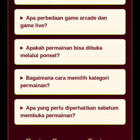
Apa perbedaan game arcade dan
game live?
Apakah permainan bisa dibuka
melalui ponsel?
Bagaimana cara memilih kategori
permainan?
Apa yang perlu diperhatikan sebelum
membuka permainan?