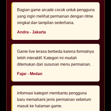
Bagian game arcade cocok untuk pengguna
yang ingin melihat permainan dengan ritme
singkat dan tampilan sederhana.
Andra - Jakarta
Game live terasa berbeda karena formatnya
lebih interaktif. Kategori ini mudah
ditemukan dari susunan menu permainan.
Fajar - Medan
Informasi kategori membantu pengguna
baru memahami jenis permainan sebelum
masuk ke halaman game.