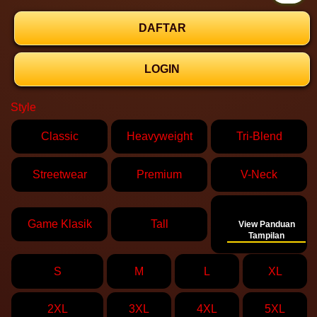
DAFTAR
LOGIN
Style
Classic
Heavyweight
Tri-Blend
Streetwear
Premium
V-Neck
Size
Game Klasik
Tall
View Panduan
Tampilan
S
M
L
XL
2XL
3XL
4XL
5XL