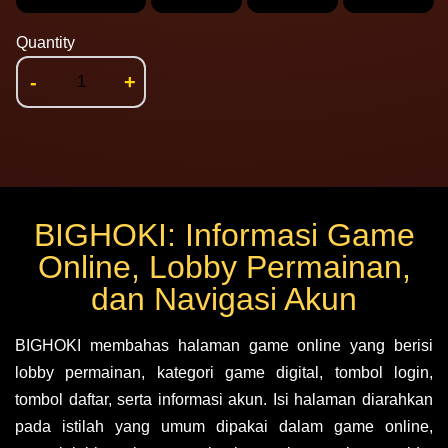
Quantity
-
+
BIGHOKI: Informasi Game
Online, Lobby Permainan,
dan Navigasi Akun
BIGHOKI membahas halaman game online yang berisi
lobby permainan, kategori game digital, tombol login,
tombol daftar, serta informasi akun. Isi halaman diarahkan
pada istilah yang umum dipakai dalam game online,