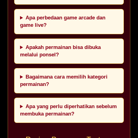
Apa perbedaan game arcade dan
game live?
Apakah permainan bisa dibuka
melalui ponsel?
Bagaimana cara memilih kategori
permainan?
Apa yang perlu diperhatikan sebelum
membuka permainan?