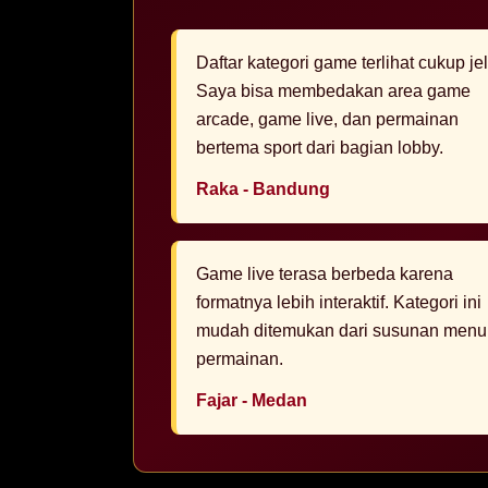
Daftar kategori game terlihat cukup je
Saya bisa membedakan area game
arcade, game live, dan permainan
bertema sport dari bagian lobby.
Raka - Bandung
Game live terasa berbeda karena
formatnya lebih interaktif. Kategori ini
mudah ditemukan dari susunan menu
permainan.
Fajar - Medan