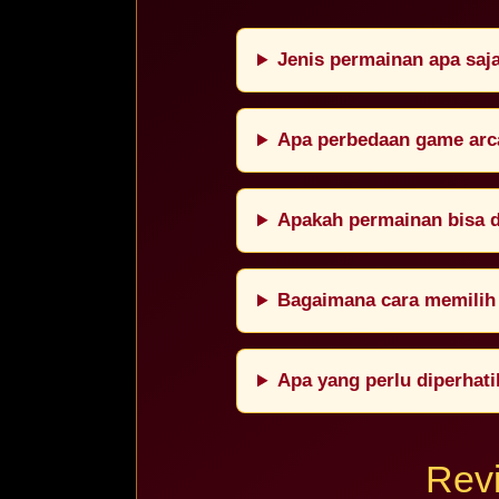
Jenis permainan apa saja
Apa perbedaan game arc
Apakah permainan bisa d
Bagaimana cara memilih
Apa yang perlu diperha
Rev