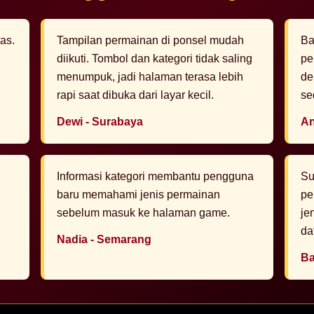
las.
Tampilan permainan di ponsel mudah
Ba
diikuti. Tombol dan kategori tidak saling
pe
menumpuk, jadi halaman terasa lebih
de
rapi saat dibuka dari layar kecil.
se
Dewi - Surabaya
An
Informasi kategori membantu pengguna
Su
baru memahami jenis permainan
pe
sebelum masuk ke halaman game.
je
da
Nadia - Semarang
Ba