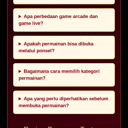
Apa perbedaan game arcade dan
game live?
Apakah permainan bisa dibuka
melalui ponsel?
Bagaimana cara memilih kategori
permainan?
Apa yang perlu diperhatikan sebelum
membuka permainan?