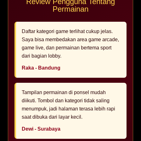
Review Pengguna Tentang
Permainan
Daftar kategori game terlihat cukup jelas.
Saya bisa membedakan area game arcade,
game live, dan permainan bertema sport
dari bagian lobby.
Raka - Bandung
Tampilan permainan di ponsel mudah
diikuti. Tombol dan kategori tidak saling
menumpuk, jadi halaman terasa lebih rapi
saat dibuka dari layar kecil.
Dewi - Surabaya